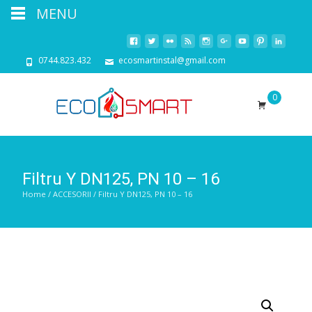
MENU
0744.823.432
ecosmartinstal@gmail.com
0
Filtru Y DN125, PN 10 – 16
Home
/
ACCESORII
/ Filtru Y DN125, PN 10 – 16