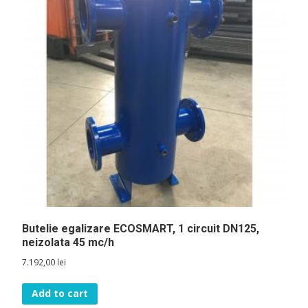
Butelie egalizare ECOSMART, 1 circuit DN125,
neizolata 45 mc/h
7.192,00
lei
Add to cart