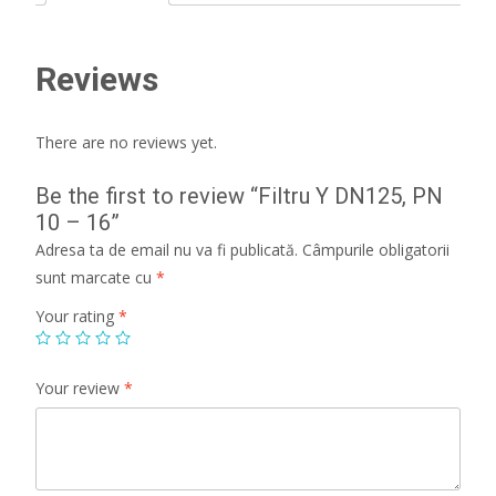
quantity
Reviews
There are no reviews yet.
Be the first to review “Filtru Y DN125, PN
10 – 16”
Adresa ta de email nu va fi publicată.
Câmpurile obligatorii
sunt marcate cu
*
Your rating
*
Your review
*