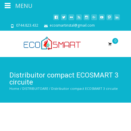
MENU
0744.823.432
ecosmartinstal@gmail.com
0
Distribuitor compact ECOSMART 3
circuite
Home
/
DISTRIBUITOARE
/ Distribuitor compact ECOSMART 3 circuite