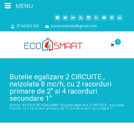
MENU
0744.823.432
ecosmartinstal@gmail.com
0
Butelie egalizare 2 CIRCUITE ,
neizolata 8 mc/h, cu 2 racorduri
primare de 2″ si 4 racorduri
secundare 1″
Home
/
BUTELII DE EGALIZARE
/ Butelie egalizare 2 CIRCUITE , neizolata
8 mc/h, cu 2 racorduri primare de 2″ si 4 racorduri secundare 1″